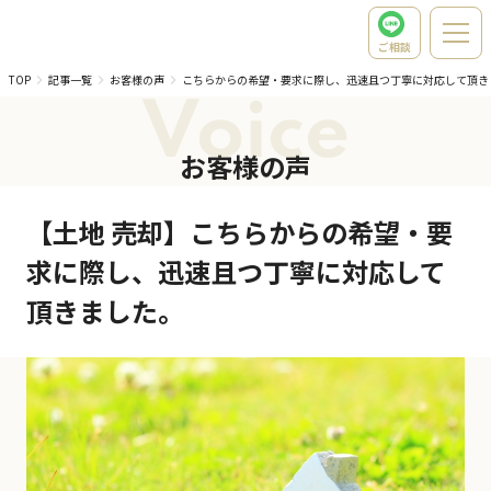
ご相談
TOP
記事一覧
お客様の声
こちらからの希望・要求に際し、迅速且つ丁寧に対応して頂き
Voice
お客様の声
【土地 売却】こちらからの希望・要
求に際し、迅速且つ丁寧に対応して
頂きました。