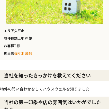
エリア
久喜市
物件種類
土地 売却
お客様
T様
担当者
佐々木 泉帆
当社を知ったきっかけを教えてください
物件の問い合わせをしてハウスウェルを知りました
当社の第一印象や店の雰囲気はいかがでした