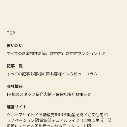
TOP
買いたい
すべての新着物件
新築戸建
中古戸建
中古マンション
土地
記事一覧
すべての記事
お客様の声
お客様インタビュー
コラム
会社情報
FP相談
スタッフ紹介
店舗一覧
会社紹介
お知らせ
運営サイト
グループサイト
不動産売却
不動産投資
注文住宅
リノベーション
賃貸
デュアルライフ（二拠点生活）
離婚にまつわる不動産のお悩み
リクルート