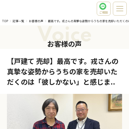
ご相談
TOP
記事一覧
お客様の声
最高です。戎さんの真摯な姿勢からうちの家を売却いただくの
Voice
お客様の声
【戸建て 売却】最高です。戎さんの
真摯な姿勢からうちの家を売却いた
だくのは「彼しかない」と感じま..