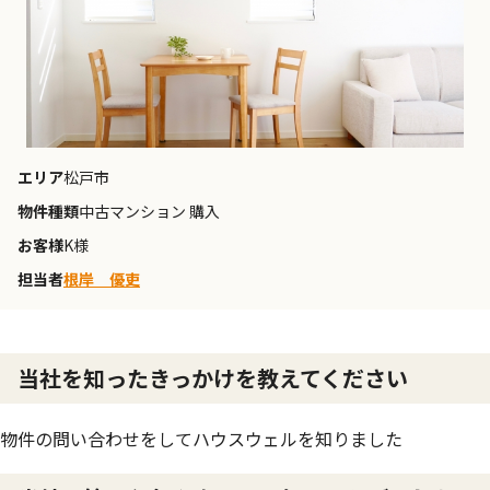
エリア
松戸市
物件種類
中古マンション 購入
お客様
K様
担当者
根岸 優吏
当社を知ったきっかけを教えてください
物件の問い合わせをしてハウスウェルを知りました