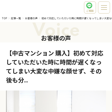
ご相談
TOP
記事一覧
お客様の声
初めて対応していただいた時に時間が遅くなってしまい大変な
Voice
お客様の声
【中古マンション 購入】初めて対応
していただいた時に時間が遅くなっ
てしまい大変な中嫌な顔せず、その
後も分..