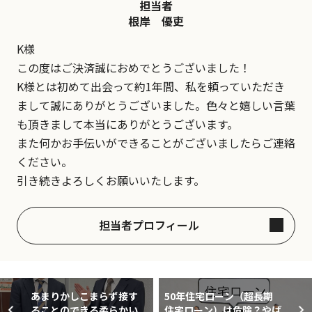
担当者
根岸 優吏
K様
この度はご決済誠におめでとうございました！
K様とは初めて出会って約1年間、私を頼っていただき
まして誠にありがとうございました。色々と嬉しい言葉
も頂きまして本当にありがとうございます。
また何かお手伝いができることがございましたらご連絡
ください。
引き続きよろしくお願いいたします。
担当者プロフィール
あまりかしこまらず接す
50年住宅ローン（超長期
ることのできる柔らかい
住宅ローン）は危険？やば