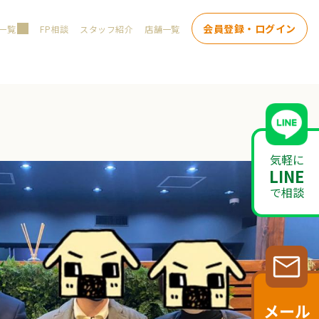
会員登録・ログイン
一覧
FP相談
スタッフ紹介
店舗一覧
気軽に
LINE
で相談
メール