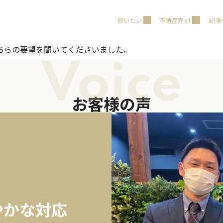
買いたい
不動産売却
記事
ちらの要望を聞いてくださいました。
Voice
お客様の声
やかな対応