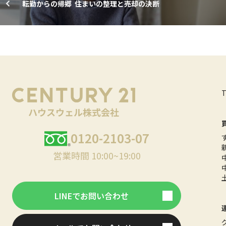
転勤からの帰郷 住まいの整理と売却の決断
0120-2103-07
営業時間 10:00~19:00
LINEでお問い合わせ