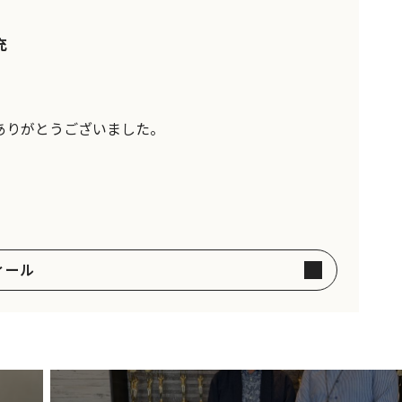
充
ありがとうございました。
ィール