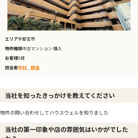
エリア
宇都宮市
物件種類
中古マンション 購入
お客様
S様
担当者
中村 耕造
当社を知ったきっかけを教えてください
物件の問い合わせしてハウスウェルを知りました
当社の第一印象や店の雰囲気はいかがでした