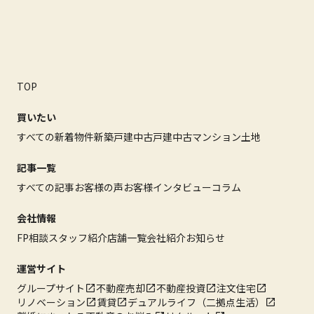
TOP
買いたい
すべての新着物件
新築戸建
中古戸建
中古マンション
土地
記事一覧
すべての記事
お客様の声
お客様インタビュー
コラム
会社情報
FP相談
スタッフ紹介
店舗一覧
会社紹介
お知らせ
運営サイト
グループサイト
不動産売却
不動産投資
注文住宅
リノベーション
賃貸
デュアルライフ（二拠点生活）