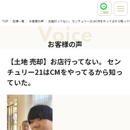
ご相談
TOP
記事一覧
お客様の声
お店行ってない。 センチュリー21はCMをやってるから知って
Voice
お客様の声
【土地 売却】お店行ってない。 セン
チュリー21はCMをやってるから知っ
ていた。