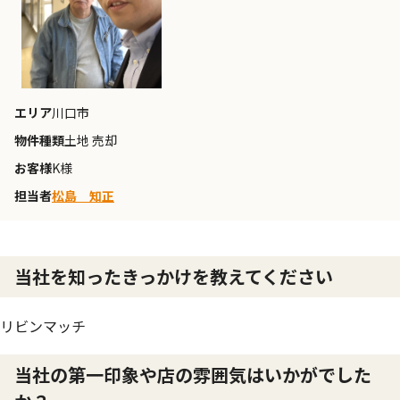
エリア
川口市
物件種類
土地 売却
お客様
K様
担当者
松島 知正
当社を知ったきっかけを教えてください
リビンマッチ
当社の第一印象や店の雰囲気はいかがでした