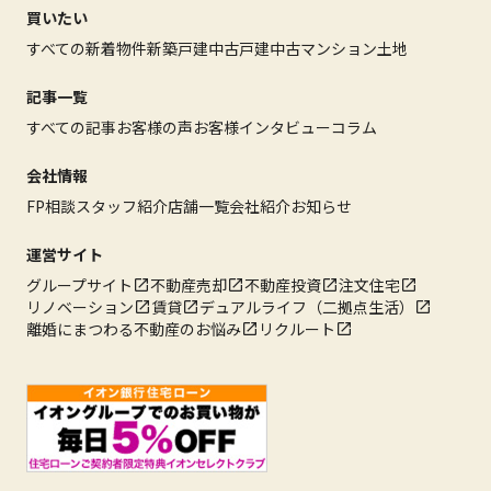
買いたい
すべての新着物件
新築戸建
中古戸建
中古マンション
土地
記事一覧
すべての記事
お客様の声
お客様インタビュー
コラム
会社情報
FP相談
スタッフ紹介
店舗一覧
会社紹介
お知らせ
運営サイト
グループサイト
不動産売却
不動産投資
注文住宅
リノベーション
賃貸
デュアルライフ（二拠点生活）
離婚にまつわる不動産のお悩み
リクルート