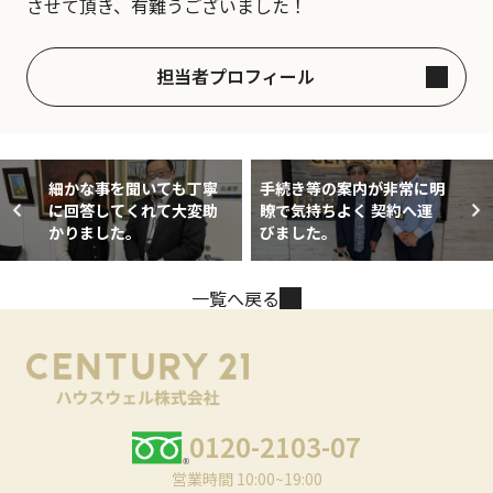
させて頂き、有難うございました！
担当者プロフィール
細かな事を聞いても丁寧
手続き等の案内が非常に明
に回答してくれて大変助
瞭で気持ちよく 契約へ運
かりました。
びました。
一覧へ戻る
0120-2103-07
営業時間 10:00~19:00