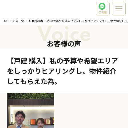
ご相談
TOP
記事一覧
お客様の声
私の予算や希望エリアをしっかりヒアリングし、物件紹介して
Voice
お客様の声
【戸建 購入】私の予算や希望エリア
をしっかりヒアリングし、物件紹介
してもらえた為。