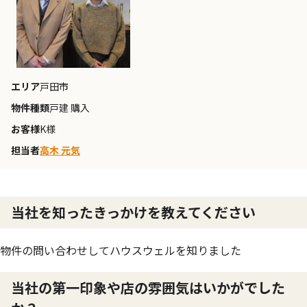
エリア
戸田市
物件種類
戸建 購入
お客様
K様
担当者
高木 元気
当社を知ったきっかけを教えてください
物件の問い合わせしてハウスウェルを知りました
当社の第一印象や店の雰囲気はいかがでした