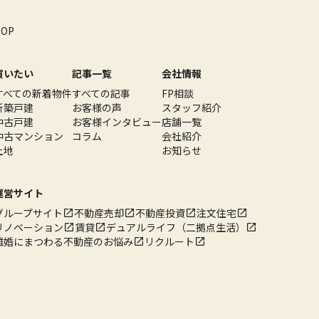
TOP
買いたい
記事一覧
会社情報
すべての新着物件
すべての記事
FP相談
新築戸建
お客様の声
スタッフ紹介
中古戸建
お客様インタビュー
店舗一覧
中古マンション
コラム
会社紹介
土地
お知らせ
運営サイト
グループサイト
不動産売却
不動産投資
注文住宅
リノベーション
賃貸
デュアルライフ（二拠点生活）
離婚にまつわる不動産のお悩み
リクルート