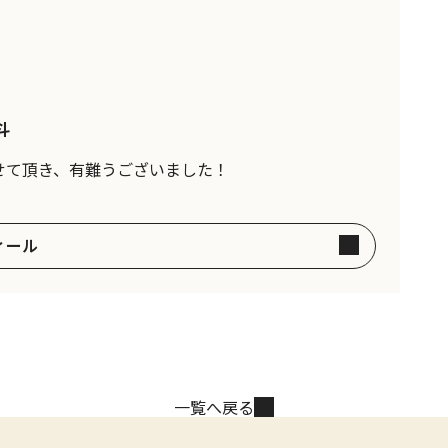
斗
せて頂き、有難うございました！
ィール
一覧へ戻る