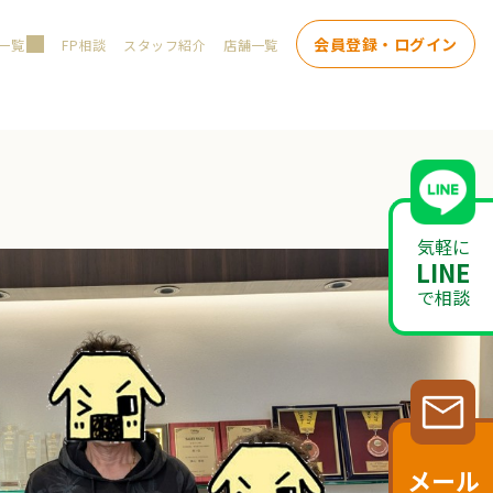
会員登録・ログイン
一覧
FP相談
スタッフ紹介
店舗一覧
気軽に
LINE
で相談
メール