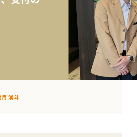
望月 湧斗