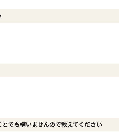
い
ことでも構いませんので教えてください