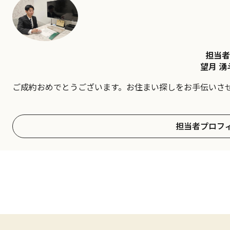
担当者
望月 湧
ご成約おめでとうございます。お住まい探しをお手伝いさ
担当者プロフ