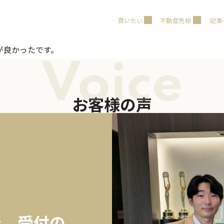
買いたい
不動産売却
記事
が良かったです。
Voice
お客様の声
で、受付の