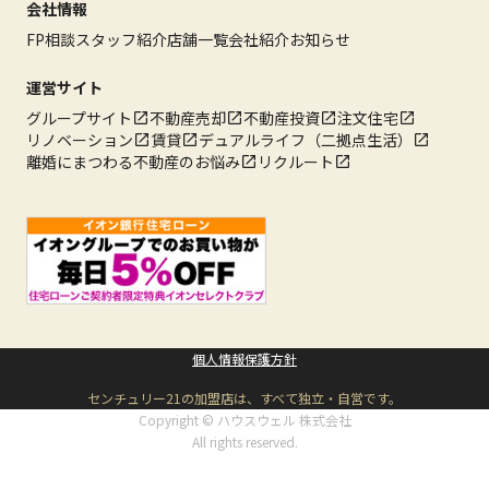
会社情報
FP相談
スタッフ紹介
店舗一覧
会社紹介
お知らせ
運営サイト
グループサイト
不動産売却
不動産投資
注文住宅
リノベーション
賃貸
デュアルライフ（二拠点生活）
離婚にまつわる不動産のお悩み
リクルート
個人情報保護方針
センチュリー21の加盟店は、すべて独立・自営です。
Copyright © ハウスウェル 株式会社
All rights reserved.