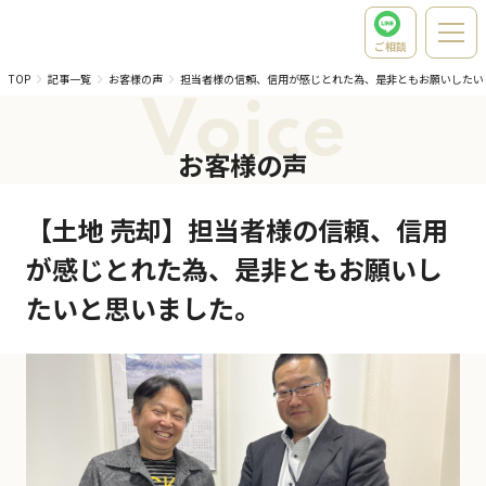
ご相談
TOP
記事一覧
お客様の声
担当者様の信頼、信用が感じとれた為、是非ともお願いしたい
Voice
お客様の声
【土地 売却】担当者様の信頼、信用
が感じとれた為、是非ともお願いし
たいと思いました。