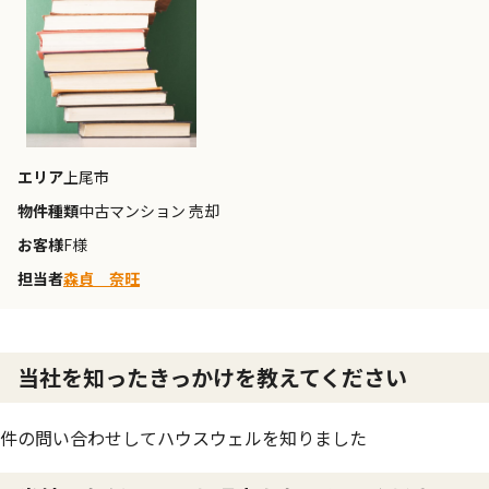
エリア
上尾市
物件種類
中古マンション 売却
お客様
F様
担当者
森貞 奈旺
当社を知ったきっかけを教えてください
件の問い合わせしてハウスウェルを知りました