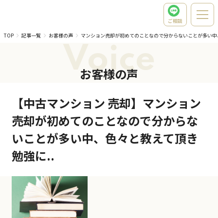
ご相談
TOP
記事一覧
お客様の声
マンション売却が初めてのことなので分からないことが多い中
Voice
お客様の声
【中古マンション 売却】マンション
売却が初めてのことなので分からな
いことが多い中、色々と教えて頂き
勉強に..