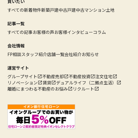
買いたい
すべての新着物件
新築戸建
中古戸建
中古マンション
土地
記事一覧
すべての記事
お客様の声
お客様インタビュー
コラム
会社情報
FP相談
スタッフ紹介
店舗一覧
会社紹介
お知らせ
運営サイト
グループサイト
不動産売却
不動産投資
注文住宅
リノベーション
賃貸
デュアルライフ（二拠点生活）
離婚にまつわる不動産のお悩み
リクルート