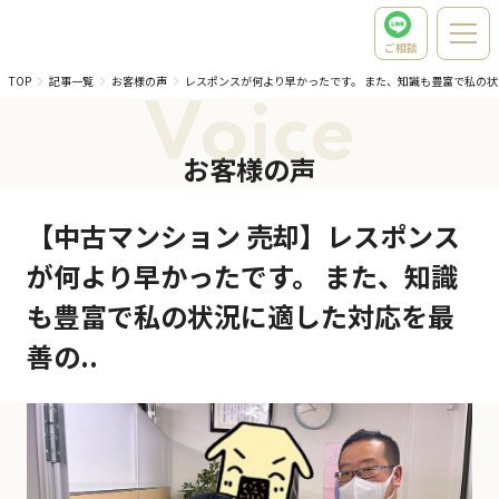
ご相談
TOP
記事一覧
お客様の声
レスポンスが何より早かったです。 また、知識も豊富で私の
Voice
お客様の声
【中古マンション 売却】レスポンス
が何より早かったです。 また、知識
も豊富で私の状況に適した対応を最
善の..