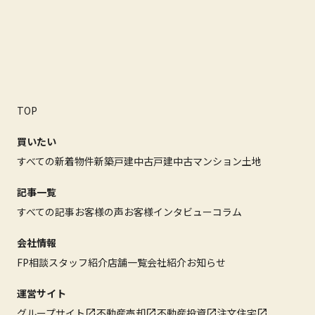
TOP
買いたい
すべての新着物件
新築戸建
中古戸建
中古マンション
土地
記事一覧
すべての記事
お客様の声
お客様インタビュー
コラム
会社情報
FP相談
スタッフ紹介
店舗一覧
会社紹介
お知らせ
運営サイト
グループサイト
不動産売却
不動産投資
注文住宅