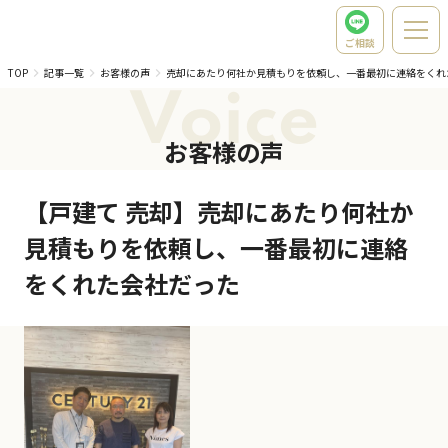
ご相談
TOP
記事一覧
お客様の声
売却にあたり何社か見積もりを依頼し、一番最初に連絡をくれ
Voice
お客様の声
【戸建て 売却】売却にあたり何社か
見積もりを依頼し、一番最初に連絡
をくれた会社だった