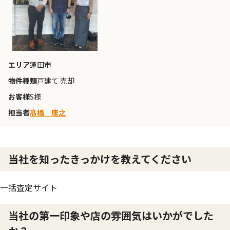
エリア
蓮田市
物件種類
戸建て 売却
お客様
S様
担当者
髙橋 康之
当社を知ったきっかけを教えてください
一括査定サイト
当社の第一印象や店の雰囲気はいかがでした